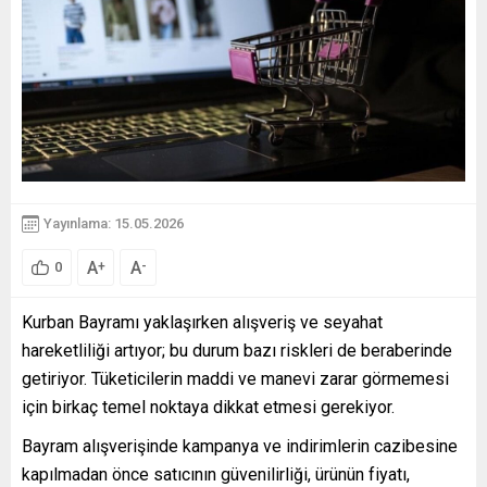
Yayınlama: 15.05.2026
A
A
+
-
0
Kurban Bayramı yaklaşırken alışveriş ve seyahat
hareketliliği artıyor; bu durum bazı riskleri de beraberinde
getiriyor. Tüketicilerin maddi ve manevi zarar görmemesi
için birkaç temel noktaya dikkat etmesi gerekiyor.
Bayram alışverişinde kampanya ve indirimlerin cazibesine
kapılmadan önce satıcının güvenilirliği, ürünün fiyatı,