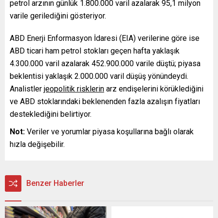
petrol arzının günlük 1.800.000 varil azalarak 95,1 milyon
varile gerilediğini gösteriyor.
ABD Enerji Enformasyon İdaresi (EIA) verilerine göre ise
ABD ticari ham petrol stokları geçen hafta yaklaşık
4.300.000 varil azalarak 452.900.000 varile düştü; piyasa
beklentisi yaklaşık 2.000.000 varil düşüş yönündeydi.
Analistler
jeopolitik risklerin
arz endişelerini körüklediğini
ve ABD stoklarındaki beklenenden fazla azalışın fiyatları
desteklediğini belirtiyor.
Not:
Veriler ve yorumlar piyasa koşullarına bağlı olarak
hızla değişebilir.
Benzer Haberler