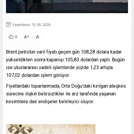
Yayınlama: 15.05.2026
A
A
+
-
0
Brent petrolün varil fiyatı geçen gün 108,28 dolara kadar
yükseldikten sonra kapanışı 105,83 dolardan yaptı. Bugün
ise uluslararası vadeli işlemlerde yüzde 1,23 artışla
107,02 dolardan işlem görüyor.
Fiyatlardaki toparlanmada, Orta Doğu’daki kırılgan ateşkes
sürecine ilişkin belirsizlikler ile arz tarafında yaşanan
kesintilere dair endişeler belirleyici oluyor.