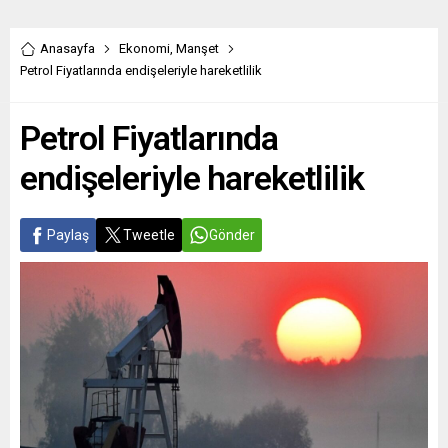
Anasayfa
Ekonomi
,
Manşet
Petrol Fiyatlarında endişeleriyle hareketlilik
Petrol Fiyatlarında
endişeleriyle hareketlilik
Paylaş
Tweetle
Gönder