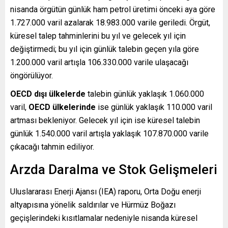
nisanda örgütün günlük ham petrol üretimi önceki aya göre
1.727.000 varil azalarak 18.983.000 varile geriledi. Örgüt,
küresel talep tahminlerini bu yıl ve gelecek yıl için
değiştirmedi; bu yıl için günlük talebin geçen yıla göre
1.200.000 varil artışla 106.330.000 varile ulaşacağı
öngörülüyor.
OECD dışı ülkelerde
talebin günlük yaklaşık 1.060.000
varil,
OECD ülkelerinde
ise günlük yaklaşık 110.000 varil
artması bekleniyor. Gelecek yıl için ise küresel talebin
günlük 1.540.000 varil artışla yaklaşık 107.870.000 varile
çıkacağı tahmin ediliyor.
Arzda Daralma ve Stok Gelişmeleri
Uluslararası Enerji Ajansı (IEA) raporu, Orta Doğu enerji
altyapısına yönelik saldırılar ve Hürmüz Boğazı
geçişlerindeki kısıtlamalar nedeniyle nisanda küresel