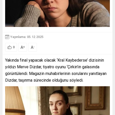
Yayınlama: 05.12.2025
A
A
+
-
0
Yakında final yapacak olacak ‘Kral Kaybederse’ dizisinin
yıldızı Merve Dizdar, tiyatro oyunu ‘Çirkin’in galasında
görüntülendi. Magazin muhabirlerinin sorularını yanıtlayan
Dizdar, taşınma sürecinde olduğunu söyledi.