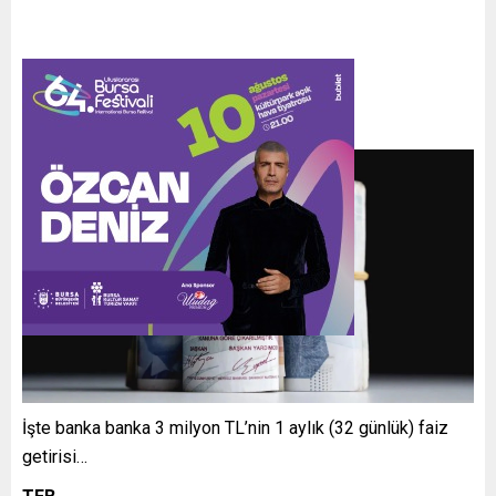
İşte banka banka 3 milyon TL’nin 1 aylık (32 günlük) faiz
getirisi…