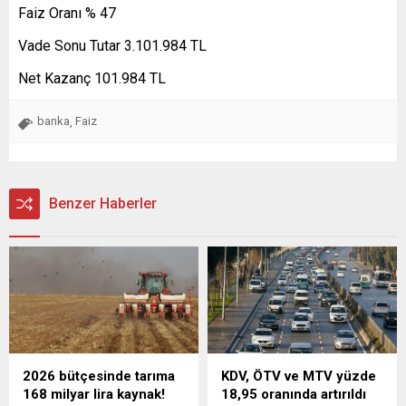
Faiz Oranı % 47
Vade Sonu Tutar 3.101.984 TL
Net Kazanç 101.984 TL
banka
Faiz
,
Benzer Haberler
2026 bütçesinde tarıma
KDV, ÖTV ve MTV yüzde
168 milyar lira kaynak!
18,95 oranında artırıldı