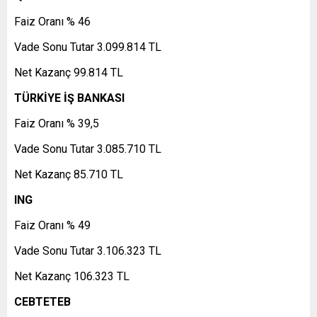
Faiz Oranı % 46
Vade Sonu Tutar 3.099.814 TL
Net Kazanç 99.814 TL
TÜRKİYE İŞ BANKASI
Faiz Oranı % 39,5
Vade Sonu Tutar 3.085.710 TL
Net Kazanç 85.710 TL
ING
Faiz Oranı % 49
Vade Sonu Tutar 3.106.323 TL
Net Kazanç 106.323 TL
CEBTETEB