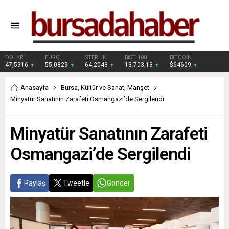
DOLAR
EURO
STERLİN
BIST 100
BITCOIN
47,5916
55,0829
64,2043
13.703,13
$64609
Anasayfa
Bursa
,
Kültür ve Sanat
,
Manşet
Minyatür Sanatının Zarafeti Osmangazi’de Sergilendi
Minyatür Sanatının Zarafeti
Osmangazi’de Sergilendi
Paylaş
Tweetle
Gönder