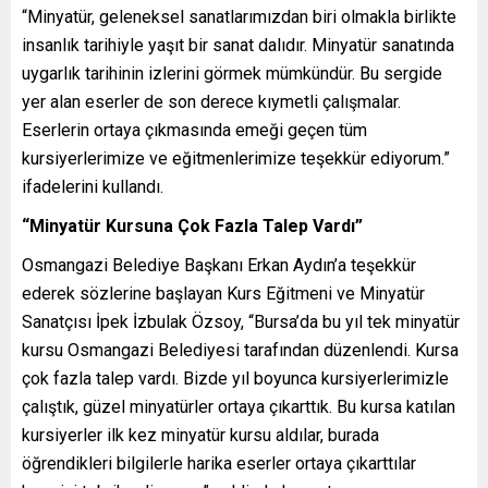
“Minyatür, geleneksel sanatlarımızdan biri olmakla birlikte
insanlık tarihiyle yaşıt bir sanat dalıdır. Minyatür sanatında
uygarlık tarihinin izlerini görmek mümkündür. Bu sergide
yer alan eserler de son derece kıymetli çalışmalar.
Eserlerin ortaya çıkmasında emeği geçen tüm
kursiyerlerimize ve eğitmenlerimize teşekkür ediyorum.”
ifadelerini kullandı.
“Minyatür Kursuna Çok Fazla Talep Vardı”
Osmangazi Belediye Başkanı Erkan Aydın’a teşekkür
ederek sözlerine başlayan Kurs Eğitmeni ve Minyatür
Sanatçısı İpek İzbulak Özsoy, “Bursa’da bu yıl tek minyatür
kursu Osmangazi Belediyesi tarafından düzenlendi. Kursa
çok fazla talep vardı. Bizde yıl boyunca kursiyerlerimizle
çalıştık, güzel minyatürler ortaya çıkarttık. Bu kursa katılan
kursiyerler ilk kez minyatür kursu aldılar, burada
öğrendikleri bilgilerle harika eserler ortaya çıkarttılar