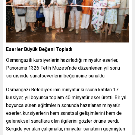
Eserler Büyük Beğeni Topladı
Osmangazili kursiyerlerin hazırladığı minyatür eserler,
Panorama 1326 Fetih Müzesi’nde düzenlenen yıl sonu
sergisinde sanatseverlerin beğenisine sunuldu.
Osmangazi Belediyesi’nin minyatür kursuna katılan 17
kursiyer, yıl boyunca toplam 40 minyatür eser üretti. Bir yıl
boyunca süren eğitimlerin sonunda hazırlanan minyatür
eserler, kursiyerlerin hem sanatsal gelişimlerini hem de
geleneksel sanatlara olan ilgilerini gözler önüne serdi.
Sergide yer alan çalışmalar, minyatür sanatının geçmişten