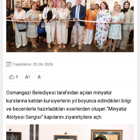
Yayınlama: 20.06.2026
A
A
+
-
0
Osmangazi Belediyesi tarafından açılan minyatür
kurslarına katılan kursiyerlerin yıl boyunca edindikleri bilgi
ve becerilerle hazırladıkları eserlerden oluşan “Minyatür
Atölyesi Sergisi” kapılarını ziyaretçilere açtı.