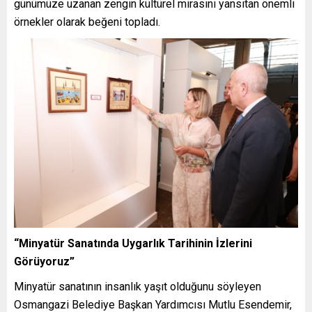
günümüze uzanan zengin kültürel mirasını yansıtan önemli
örnekler olarak beğeni topladı.
“Minyatür Sanatında Uygarlık Tarihinin İzlerini
Görüyoruz”
Minyatür sanatının insanlık yaşıt olduğunu söyleyen
Osmangazi Belediye Başkan Yardımcısı Mutlu Esendemir,