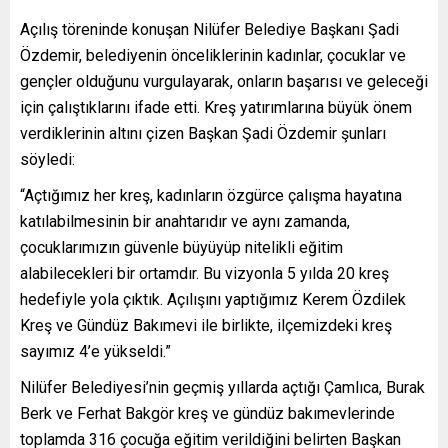
Açılış töreninde konuşan Nilüfer Belediye Başkanı Şadi
Özdemir, belediyenin önceliklerinin kadınlar, çocuklar ve
gençler olduğunu vurgulayarak, onların başarısı ve geleceği
için çalıştıklarını ifade etti. Kreş yatırımlarına büyük önem
verdiklerinin altını çizen Başkan Şadi Özdemir şunları
söyledi:
“Açtığımız her kreş, kadınların özgürce çalışma hayatına
katılabilmesinin bir anahtarıdır ve aynı zamanda,
çocuklarımızın güvenle büyüyüp nitelikli eğitim
alabilecekleri bir ortamdır. Bu vizyonla 5 yılda 20 kreş
hedefiyle yola çıktık. Açılışını yaptığımız Kerem Özdilek
Kreş ve Gündüz Bakımevi ile birlikte, ilçemizdeki kreş
sayımız 4’e yükseldi.”
Nilüfer Belediyesi’nin geçmiş yıllarda açtığı Çamlıca, Burak
Berk ve Ferhat Bakgör kreş ve gündüz bakımevlerinde
toplamda 316 çocuğa eğitim verildiğini belirten Başkan