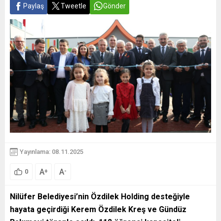
Paylaş
Tweetle
Gönder
Yayınlama: 08.11.2025
A
A
+
-
0
Nilüfer Belediyesi’nin Özdilek Holding desteğiyle
hayata geçirdiği Kerem Özdilek Kreş ve Gündüz