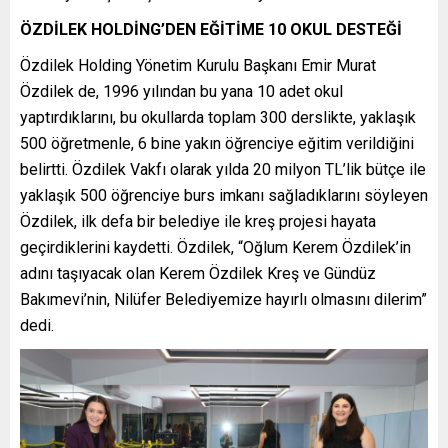
ÖZDİLEK HOLDİNG’DEN EĞİTİME 10 OKUL DESTEĞİ
Özdilek Holding Yönetim Kurulu Başkanı Emir Murat
Özdilek de, 1996 yılından bu yana 10 adet okul
yaptırdıklarını, bu okullarda toplam 300 derslikte, yaklaşık
500 öğretmenle, 6 bine yakın öğrenciye eğitim verildiğini
belirtti. Özdilek Vakfı olarak yılda 20 milyon TL’lik bütçe ile
yaklaşık 500 öğrenciye burs imkanı sağladıklarını söyleyen
Özdilek, ilk defa bir belediye ile kreş projesi hayata
geçirdiklerini kaydetti. Özdilek, “Oğlum Kerem Özdilek’in
adını taşıyacak olan Kerem Özdilek Kreş ve Gündüz
Bakımevi’nin, Nilüfer Belediyemize hayırlı olmasını dilerim”
dedi.