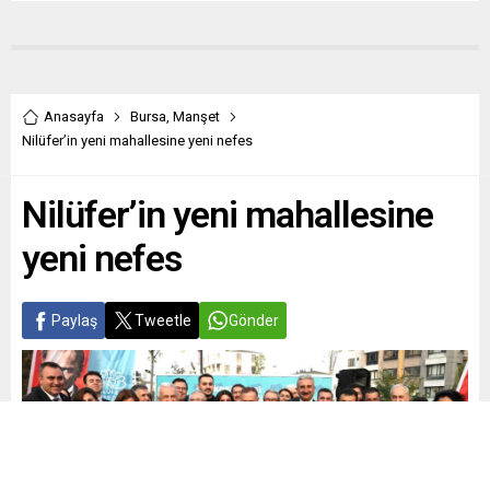
Anasayfa
Bursa
,
Manşet
Nilüfer’in yeni mahallesine yeni nefes
Nilüfer’in yeni mahallesine
yeni nefes
Paylaş
Tweetle
Gönder