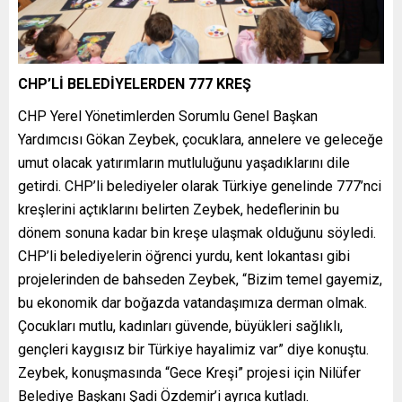
CHP’Lİ BELEDİYELERDEN 777 KREŞ
CHP Yerel Yönetimlerden Sorumlu Genel Başkan
Yardımcısı Gökan Zeybek, çocuklara, annelere ve geleceğe
umut olacak yatırımların mutluluğunu yaşadıklarını dile
getirdi. CHP’li belediyeler olarak Türkiye genelinde 777’nci
kreşlerini açtıklarını belirten Zeybek, hedeflerinin bu
dönem sonuna kadar bin kreşe ulaşmak olduğunu söyledi.
CHP’li belediyelerin öğrenci yurdu, kent lokantası gibi
projelerinden de bahseden Zeybek, “Bizim temel gayemiz,
bu ekonomik dar boğazda vatandaşımıza derman olmak.
Çocukları mutlu, kadınları güvende, büyükleri sağlıklı,
gençleri kaygısız bir Türkiye hayalimiz var” diye konuştu.
Zeybek, konuşmasında “Gece Kreşi” projesi için Nilüfer
Belediye Başkanı Şadi Özdemir’i ayrıca kutladı.