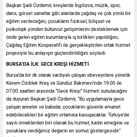
Başkan Şadi Özdemir, kreşlerde İngilizce, müzik, spor,
dans, görsel sanatlar gibi alanlarda çağdaş ve çok yönlü bir
eğitim verileceğini, çocukların fiziksel, bilişsel ve
psikolojik yönden bütüncül gelişimlerini desteklemek için
önde gelen eğitim kurumlarıyla iş birlikleri yapıldığını,
Çağdaş Eğitim Kooperatifi ile gerçekleştirilen ortak hizmet
projesiyle bu anlayışın güçlendirildiğini söyledi.
BURSA’DA İLK: GECE KREŞİ HİZMETİ
Bursa’da bir ilk olarak vardiyalı çalışan ebeveynlere yönelik
Kerem Özdilek Kreş ve Gündüz Bakımevi’nde 19.00 ile
07.00 saatleri arasında “Gece Kreşi” hizmeti sunulacağını
da duyuran Başkan Şadi Özdemir, “Bu uygulamayla gece
çalışan anneler ve babalar, çocuklarını güvenle emanet
edebilecekleri bir eğitim ortamına kavuşacaklar. Türkiye’de
sayılı örneklerden biri olacak bu hizmet, kadın emeğine ve
çocuklara verdiğimiz değerin en somut göstergesidir”