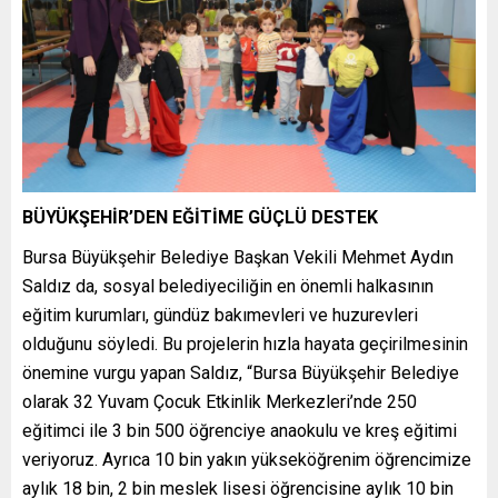
BÜYÜKŞEHİR’DEN EĞİTİME GÜÇLÜ DESTEK
Bursa Büyükşehir Belediye Başkan Vekili Mehmet Aydın
Saldız da, sosyal belediyeciliğin en önemli halkasının
eğitim kurumları, gündüz bakımevleri ve huzurevleri
olduğunu söyledi. Bu projelerin hızla hayata geçirilmesinin
önemine vurgu yapan Saldız, “Bursa Büyükşehir Belediye
olarak 32 Yuvam Çocuk Etkinlik Merkezleri’nde 250
eğitimci ile 3 bin 500 öğrenciye anaokulu ve kreş eğitimi
veriyoruz. Ayrıca 10 bin yakın yükseköğrenim öğrencimize
aylık 18 bin, 2 bin meslek lisesi öğrencisine aylık 10 bin