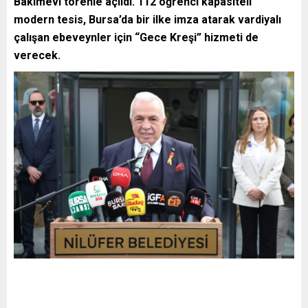
Bakımevi törenle açıldı. 112 öğrenci kapasiteli
modern tesis, Bursa’da bir ilke imza atarak vardiyalı
çalışan ebeveynler için “Gece Kreşi” hizmeti de
verecek.