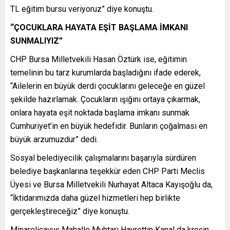
TL eğitim bursu veriyoruz” diye konuştu.
“ÇOCUKLARA HAYATA EŞİT BAŞLAMA İMKANI
SUNMALIYIZ”
CHP Bursa Milletvekili Hasan Öztürk ise, eğitimin
temelinin bu tarz kurumlarda başladığını ifade ederek,
“Ailelerin en büyük derdi çocuklarını geleceğe en güzel
şekilde hazırlamak. Çocukların ışığını ortaya çıkarmak,
onlara hayata eşit noktada başlama imkanı sunmak
Cumhuriyet’in en büyük hedefidir. Bunların çoğalması en
büyük arzumuzdur” dedi.
Sosyal belediyecilik çalışmalarını başarıyla sürdüren
belediye başkanlarına teşekkür eden CHP Parti Meclis
Üyesi ve Bursa Milletvekili Nurhayat Altaca Kayışoğlu da,
“İktidarımızda daha güzel hizmetleri hep birlikte
gerçekleştireceğiz” diye konuştu.
Minareliçavuş Mahalle Muhtarı Hayrettin Kanal da kreşin