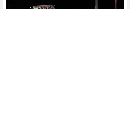
Yayınlama: 11.07.2025
A
A
+
-
0
Nilüfer Belediyesi ve Bursa Büyükşehir Belediyesi zabıta
ekipleri, kentin farklı mahallelerindeki seyyar satıcılara
yönelik operasyon gerçekleştirdi. Yapılan denetimlerde,
halk sağlığını tehdit eden ve kaldırımları işgal eden
tezgâhlara el konularak yasal işlem uygulandı.