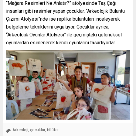
“Mağara Resimleri Ne Anlatır?” atölyesinde Taş Çağı
insanları gibi resimler yapan çocuklar, “Arkeolojik Buluntu
Çizimi Atölyesi”nde ise replika buluntuları inceleyerek
belgeleme tekniklerini uyguluyor. Çocuklar ayrıca,
“Arkeolojik Oyunlar Atölyesi” ile geçmişteki geleneksel
oyunlardan esinlenerek kendi oyunlarını tasarlıyorlar.
Arkeoloji
çocuklar
Nilüfer
,
,