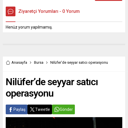
Ziyaretçi Yorumları - 0 Yorum
Henüz yorum yapılmamış.
Anasayfa
Bursa
Nilüfer’de seyyar satıcı operasyonu
Nilüfer’de seyyar satıcı
operasyonu
Paylaş
Tweetle
Gönder