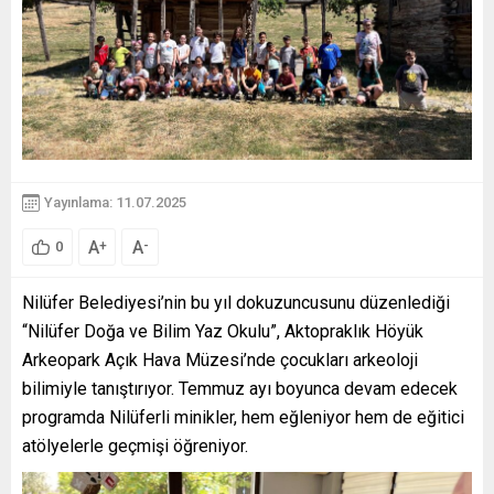
Yayınlama: 11.07.2025
A
A
+
-
0
Nilüfer Belediyesi’nin bu yıl dokuzuncusunu düzenlediği
“Nilüfer Doğa ve Bilim Yaz Okulu”, Aktopraklık Höyük
Arkeopark Açık Hava Müzesi’nde çocukları arkeoloji
bilimiyle tanıştırıyor. Temmuz ayı boyunca devam edecek
programda Nilüferli minikler, hem eğleniyor hem de eğitici
atölyelerle geçmişi öğreniyor.