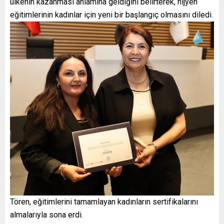
ülkenin kazanması anlamına geldiğini belirterek, hijyen
eğitimlerinin kadınlar için yeni bir başlangıç olmasını diledi.
Tören, eğitimlerini tamamlayan kadınların sertifikalarını
almalarıyla sona erdi.