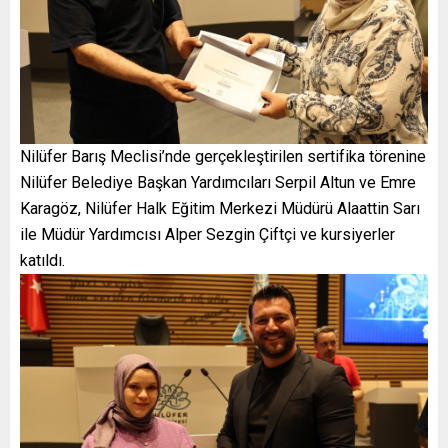
Nilüfer Barış Meclisi’nde gerçekleştirilen sertifika törenine
Nilüfer Belediye Başkan Yardımcıları Serpil Altun ve Emre
Karagöz, Nilüfer Halk Eğitim Merkezi Müdürü Alaattin Sarı
ile Müdür Yardımcısı Alper Sezgin Çiftçi ve kursiyerler
katıldı.