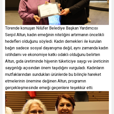
Törende konuşan Nilüfer Belediye Başkan Yardımcısı
Serpil Altun, kadın emeğinin niteliğini artırmanın öncelikli
hedefleri olduğunu söyledi. Kadın dernekleri ile kurulan
bağın sadece sosyal dayanışma değil, aynı zamanda kadın
istihdamı ve ekonomiye katkı odaklı olduğunu belirten
Altun, gıda üretiminde hijyenin tüketiciye saygı ve üreticinin
saygınlığı açısından önem taşıdığını vurguladı. Kadınların
mutfaklarından sundukları ürünlerde bu bilinçle hareket
etmelerinin önemine değinen Altun, programın
gerçekleşmesinde emeği geçenlere teşekkür etti.