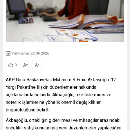
Yayınlama: 22.06.2026
A
A
+
-
0
AKP Grup Başkanvekili Muhammet Emin Akbaşoğlu, 12.
Yargı Paketi’ne ilişkin düzenlemeler hakkında
açıklamalarda bulundu. Akbaşoğlu, özellikle miras ve
noterlik işlemlerine yönelik önemli değişiklikler
öngörüldüğünü belirtti.
Akbaşoğlu, ortaklığın giderilmesi ve mirasçılar arasındaki
öncelikli satış konularında yeni düzenlemeler yapılacağını