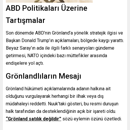
ABD Politikaları Üzerine
Tartışmalar
Son dönemde ABD’nin Grönland’a yönelik stratejik ilgisi ve
Başkan Donald Trump’ın açıklamaları, bölgede kaygı yarattı.
Beyaz Saray’ın ada ile ilgili farklı senaryoları gündeme
getirmesi, NATO içindeki bazı müttefikler arasında
endişelere yol açtı.
Grönlandlıların Mesajı
Grönland hükümeti açıklamalarında adanın halkına ait
olduğunu vurgulayarak herhangi bir ilhak veya dış
müdahaleyi reddetti. Nuuk’taki gösteri, bu resmi duruşun
halk tarafından da desteklendiğinin açık bir işareti oldu.
“Grönland satılık değildir”
sözü eylemin özünü özetledi.