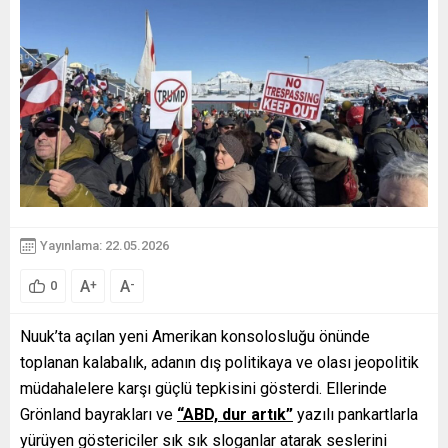
Yayınlama: 22.05.2026
A
A
+
-
0
Nuuk’ta açılan yeni Amerikan konsolosluğu önünde
toplanan kalabalık, adanın dış politikaya ve olası jeopolitik
müdahalelere karşı güçlü tepkisini gösterdi. Ellerinde
Grönland bayrakları ve
“ABD, dur artık”
yazılı pankartlarla
yürüyen göstericiler sık sık sloganlar atarak seslerini