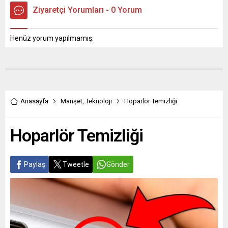
Ziyaretçi Yorumları - 0 Yorum
Henüz yorum yapılmamış.
Anasayfa
Manşet
,
Teknoloji
Hoparlör Temizliği
Hoparlör Temizliği
Paylaş
Tweetle
Gönder