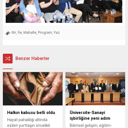
Bir
İle
Mahalle
Program
Yaz
,
,
,
,
Benzer Haberler
Halkın kabusu belli oldu
Üniversite-Sanayi
işbirliğine yeni adım
Hayat pahalılığı altında
ezilen yurttaşın öncelikli
Bilimsel gelişim, eğitim-