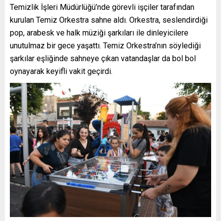
Temizlik İşleri Müdürlüğü’nde görevli işçiler tarafından
kurulan Temiz Orkestra sahne aldı. Orkestra, seslendirdiği
pop, arabesk ve halk müziği şarkıları ile dinleyicilere
unutulmaz bir gece yaşattı. Temiz Orkestra’nın söylediği
şarkılar eşliğinde sahneye çıkan vatandaşlar da bol bol
oynayarak keyifli vakit geçirdi.