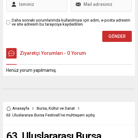
etkinliklerle vatandaşları
keyif dolu Ramazan...
Daha sonraki yorumlarımda kullanılması için adım, e-posta adresim
ve site adresim bu tarayıcıya kaydedilsin.
Ziyaretçi Yorumları - 0 Yorum
Henüz yorum yapılmamış.
Anasayfa
Bursa
,
Kültür ve Sanat
63. Uluslararası Bursa Festivali’ne muhteşem açılış
63. Uluslararası Bursa