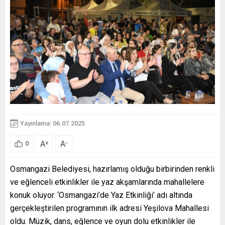
Yayınlama: 06.07.2025
A
A
+
-
0
Osmangazi Belediyesi, hazırlamış olduğu birbirinden renkli
ve eğlenceli etkinlikler ile yaz akşamlarında mahallelere
konuk oluyor. ‘Osmangazi’de Yaz Etkinliği’ adı altında
gerçekleştirilen programının ilk adresi Yeşilova Mahallesi
oldu. Müzik, dans, eğlence ve oyun dolu etkinlikler ile