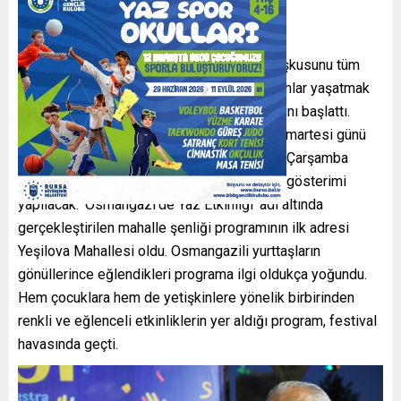
Osmangazi Belediyesi, yaz mevsiminin coşkusunu tüm
ilçeye yaymak ve vatandaşlara keyifli akşamlar yaşatmak
adına ‘Osmangazi’de Yaz Etkinliği’ programını başlattı.
Program kapsamında her hafta Cuma ve Cumartesi günü
farklı iki mahallede şenlik programı, Salı ve Çarşamba
günleri ise yine farklı iki mahallede sinema gösterimi
yapılacak. ‘Osmangazi’de Yaz Etkinliği’ adı altında
gerçekleştirilen mahalle şenliği programının ilk adresi
Yeşilova Mahallesi oldu. Osmangazili yurttaşların
gönüllerince eğlendikleri programa ilgi oldukça yoğundu.
Hem çocuklara hem de yetişkinlere yönelik birbirinden
renkli ve eğlenceli etkinliklerin yer aldığı program, festival
havasında geçti.