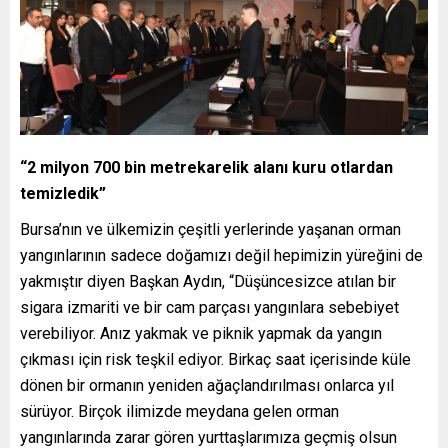
“2 milyon 700 bin metrekarelik alanı kuru otlardan
temizledik”
Bursa’nın ve ülkemizin çeşitli yerlerinde yaşanan orman
yangınlarının sadece doğamızı değil hepimizin yüreğini de
yakmıştır diyen Başkan Aydın, “Düşüncesizce atılan bir
sigara izmariti ve bir cam parçası yangınlara sebebiyet
verebiliyor. Anız yakmak ve piknik yapmak da yangın
çıkması için risk teşkil ediyor. Birkaç saat içerisinde küle
dönen bir ormanın yeniden ağaçlandırılması onlarca yıl
sürüyor. Birçok ilimizde meydana gelen orman
yangınlarında zarar gören yurttaşlarımıza geçmiş olsun