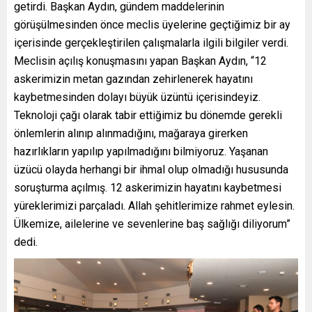
getirdi. Başkan Aydın, gündem maddelerinin
görüşülmesinden önce meclis üyelerine geçtiğimiz bir ay
içerisinde gerçekleştirilen çalışmalarla ilgili bilgiler verdi.
Meclisin açılış konuşmasını yapan Başkan Aydın, “12
askerimizin metan gazından zehirlenerek hayatını
kaybetmesinden dolayı büyük üzüntü içerisindeyiz.
Teknoloji çağı olarak tabir ettiğimiz bu dönemde gerekli
önlemlerin alınıp alınmadığını, mağaraya girerken
hazırlıkların yapılıp yapılmadığını bilmiyoruz. Yaşanan
üzücü olayda herhangi bir ihmal olup olmadığı hususunda
soruşturma açılmış. 12 askerimizin hayatını kaybetmesi
yüreklerimizi parçaladı. Allah şehitlerimize rahmet eylesin.
Ülkemize, ailelerine ve sevenlerine baş sağlığı diliyorum”
dedi.