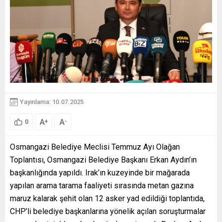
Yayınlama: 10.07.2025
A
A
+
-
0
Osmangazi Belediye Meclisi Temmuz Ayı Olağan
Toplantısı, Osmangazi Belediye Başkanı Erkan Aydın’ın
başkanlığında yapıldı. Irak’ın kuzeyinde bir mağarada
yapılan arama tarama faaliyeti sırasında metan gazına
maruz kalarak şehit olan 12 asker yad edildiği toplantıda,
CHP’li belediye başkanlarına yönelik açılan soruşturmalar