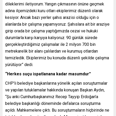
dileklerimi iletiyorum. Yangın çıkmasının önüne geçmek
adına ilçemizdeki kuru otları ekiplerimiz düzenli olarak
kesiyor. Ancak bazı yerler şahıs arazisi olduğu için o
alanlarda bir çalışma yapamıyoruz. Şahıslara ait bir araziye
girip orada bir çalışma yaptığımızda cezai ve hukuki
durumlarla karşı karşıya kalıyoruz. 90 günlük sürede
gerçekleştirdiğimiz çalışmalar ile 2 milyon 700 bin
metrekarelik bir alanı çalılardan ve kurumuş otlardan
temizledik. Ekiplerimiz bu konuda düzenli şekilde çalışma
yürütüyor” dedi.
“Herkes suçu ispatlanana kadar masumdur”
CHP’li belediye başkanlarına yönelik açılan soruşturmalar
ve yapılan tutuklamalar hakkında konuşan Başkan Aydın,
“Şu anki Cumhurbaşkanımız Recep Tayyip Erdoğan’a
belediye başkanlığı döneminde defalarca soruşturma
açıldı. Mahkemelere çıktı. Bu soruşturmaların hiçbirinde ne