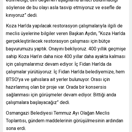
söylense de bu olayı asla tasvip etmiyoruz ve esefle de
kınıyoruz” dedi.
Koza Han’da yapılacak restorasyon çalışmalarıyla ilgili de
meclis üyelerine bilgiler veren Başkan Aydın, “Koza Han’da
gerçekleştirilecek restorasyon çalışması için bütçe
başvurumuzu yaptık. Onayını bekliyoruz. 400 yıllık geçmişe
sahip Koza Han’ın daha nice 400 yıllar daha ayakta kalması
için çalışmalarımız devam ediyor. İç Fidan Han’da da
çalışmalar yürütüyoruz. İç Fidan Han’da belediyemize, hem
BTSO’ya ve şahıslara ait yerler bulunuyor. Orası için
hazırlanmış olan bir proje var. Orada bir konsersis
sağlanması için görüşmeler devam ediyor. Bittiği anda
çalışmalara başlayacağız” dedi.
Osmangazi Belediyesi Temmuz Ayı Olağan Meclis
Toplantısı, gündem maddelerinin görüşülmesinin ardından
sona erdi.