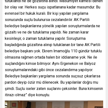
tutuklandı ne de gözaltına alındı. Masumiyet karnesi denen
bir olay var. Herkes suçu ispatlanana kadar masumdur. Bu
evrensel bir hukuk kuralı. Bir kişi yapılan yargılama
sonucunda suçlu bulunursa cezalandırılır. AK Partili
belediye başkanlarına yönelik yapılan soruşturmalarda ne
gözaltı ve ne de tutuklama yapıldı. Ne zaman karar
kesinleşir, o zaman tutuklama yapılır. Soruşturma
başladığında gözaltına alınıp tutuklanan bir tane AK Partili
belediye başkanı yok. Ekrem İmamoğlu 110 gündür tutuklu
olmasına rağmen ortada halen bir iddianame yok. Ne ile
suçlandığını kimse bilmiyor. Aynı Ergenekon ve Balyoz
soruşturmalarındaki gibi önce cezalandırma yapılıyor.
Belediye başkanları yargılama sonunda suçsuz çıkarlarsa
pardon deyip özür mü dilenecek. Bu yapılanlar doğru mu
şimdi. Suçlu iseler zaten suçlarını çeksinler. Buna kimsenin
itirazı olmaz” diye konuştu.