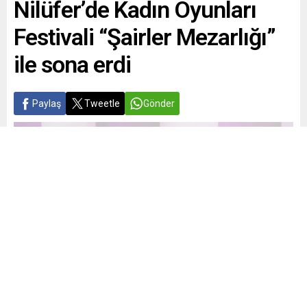
Nilüfer’de Kadın Oyunları
Festivali “Şairler Mezarlığı”
ile sona erdi
Paylaş
Tweetle
Gönder
Yayınlama: 23.06.2026