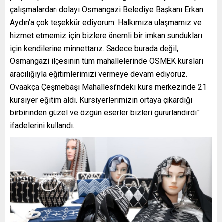
çalışmalardan dolayı Osmangazi Belediye Başkanı Erkan
Aydın’a çok teşekkür ediyorum. Halkımıza ulaşmamız ve
hizmet etmemiz için bizlere önemli bir imkan sundukları
için kendilerine minnettarız. Sadece burada değil,
Osmangazi ilçesinin tüm mahallelerinde OSMEK kursları
aracılığıyla eğitimlerimizi vermeye devam ediyoruz.
Ovaakça Çeşmebaşı Mahallesi’ndeki kurs merkezinde 21
kursiyer eğitim aldı. Kursiyerlerimizin ortaya çıkardığı
birbirinden güzel ve özgün eserler bizleri gururlandırdı”
ifadelerini kullandı.