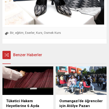
Bir
eğitim
Eserler
Kurs
Osmek Kurs
,
,
,
,
Benzer Haberler
Tüketici Hakem
Osmangazi’de öğrenciler
Heyetlerine 6 Ayda
için Atölye Pazarı