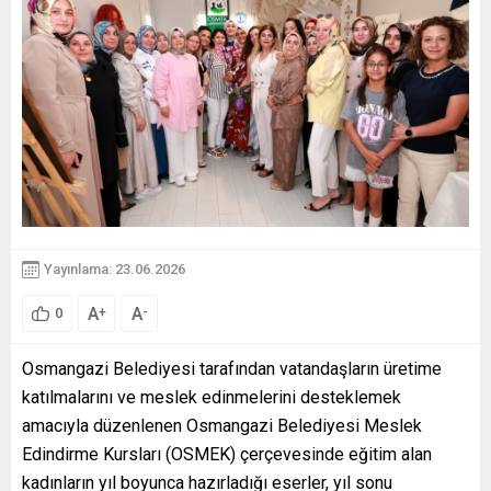
Yayınlama: 23.06.2026
A
A
+
-
0
Osmangazi Belediyesi tarafından vatandaşların üretime
katılmalarını ve meslek edinmelerini desteklemek
amacıyla düzenlenen Osmangazi Belediyesi Meslek
Edindirme Kursları (OSMEK) çerçevesinde eğitim alan
kadınların yıl boyunca hazırladığı eserler, yıl sonu