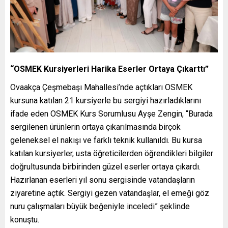
“OSMEK Kursiyerleri Harika Eserler Ortaya Çıkarttı”
Ovaakça Çeşmebaşı Mahallesi’nde açtıkları OSMEK
kursuna katılan 21 kursiyerle bu sergiyi hazırladıklarını
ifade eden OSMEK Kurs Sorumlusu Ayşe Zengin, “Burada
sergilenen ürünlerin ortaya çıkarılmasında birçok
geleneksel el nakışı ve farklı teknik kullanıldı. Bu kursa
katılan kursiyerler, usta öğreticilerden öğrendikleri bilgiler
doğrultusunda birbirinden güzel eserler ortaya çıkardı.
Hazırlanan eserleri yıl sonu sergisinde vatandaşların
ziyaretine açtık. Sergiyi gezen vatandaşlar, el emeği göz
nuru çalışmaları büyük beğeniyle inceledi” şeklinde
konuştu.