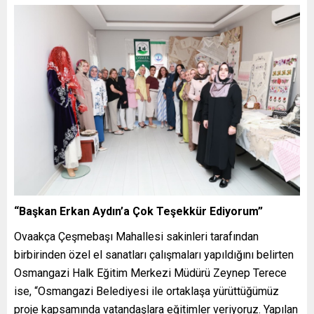
“Başkan Erkan Aydın’a Çok Teşekkür Ediyorum”
Ovaakça Çeşmebaşı Mahallesi sakinleri tarafından
birbirinden özel el sanatları çalışmaları yapıldığını belirten
Osmangazi Halk Eğitim Merkezi Müdürü Zeynep Terece
ise, “Osmangazi Belediyesi ile ortaklaşa yürüttüğümüz
proje kapsamında vatandaşlara eğitimler veriyoruz. Yapılan