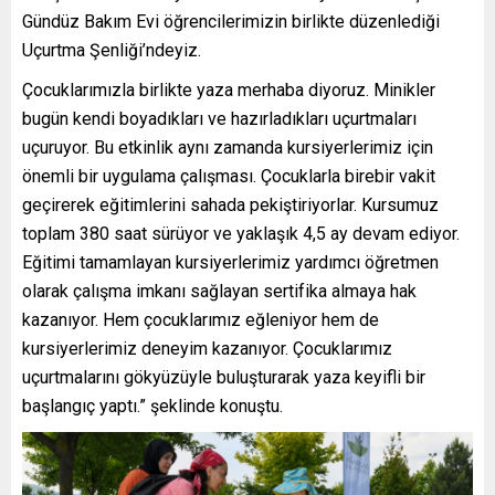
Gündüz Bakım Evi öğrencilerimizin birlikte düzenlediği
Uçurtma Şenliği’ndeyiz.
Çocuklarımızla birlikte yaza merhaba diyoruz. Minikler
bugün kendi boyadıkları ve hazırladıkları uçurtmaları
uçuruyor. Bu etkinlik aynı zamanda kursiyerlerimiz için
önemli bir uygulama çalışması. Çocuklarla birebir vakit
geçirerek eğitimlerini sahada pekiştiriyorlar. Kursumuz
toplam 380 saat sürüyor ve yaklaşık 4,5 ay devam ediyor.
Eğitimi tamamlayan kursiyerlerimiz yardımcı öğretmen
olarak çalışma imkanı sağlayan sertifika almaya hak
kazanıyor. Hem çocuklarımız eğleniyor hem de
kursiyerlerimiz deneyim kazanıyor. Çocuklarımız
uçurtmalarını gökyüzüyle buluşturarak yaza keyifli bir
başlangıç yaptı.” şeklinde konuştu.