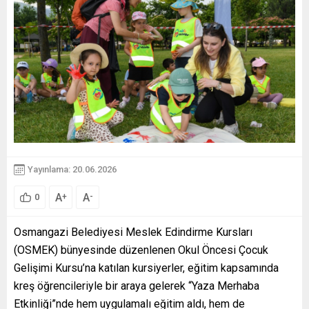
Yayınlama: 20.06.2026
A
A
+
-
0
Osmangazi Belediyesi Meslek Edindirme Kursları
(OSMEK) bünyesinde düzenlenen Okul Öncesi Çocuk
Gelişimi Kursu’na katılan kursiyerler, eğitim kapsamında
kreş öğrencileriyle bir araya gelerek “Yaza Merhaba
Etkinliği”nde hem uygulamalı eğitim aldı, hem de