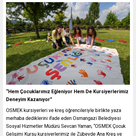
“Hem Çocuklarımız Eğleniyor Hem De Kursiyerlerimiz
Deneyim Kazanıyor”
OSMEK kursiyerleri ve kreş öğrencileriyle birlikte yaza
merhaba dediklerini ifade eden Osmangazi Belediyesi
Sosyal Hizmetler Müdürü Sevcan Yaman, “OSMEK Çocuk
Gelişimi Kursu kursiyerlerimiz ile Zübeyde Ana Kreş ve