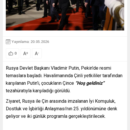
Yayınlama: 20.05.2026
A
A
+
-
0
Rusya Devlet Başkanı Vladimir Putin, Pekin’de resmi
temaslara başladı. Havalimanında Çinli yetkililer tarafından
karşılanan Putin’i, çocukların Çince
“Hoş geldiniz”
tezahüratıyla karşıladığı görüldü.
Ziyaret, Rusya ile Çin arasında imzalanan İyi Komşuluk,
Dostluk ve İşbirliği Anlaşması’nın 25. yıldönümüne denk
geliyor ve iki günlük programla gerçekleştirilecek.