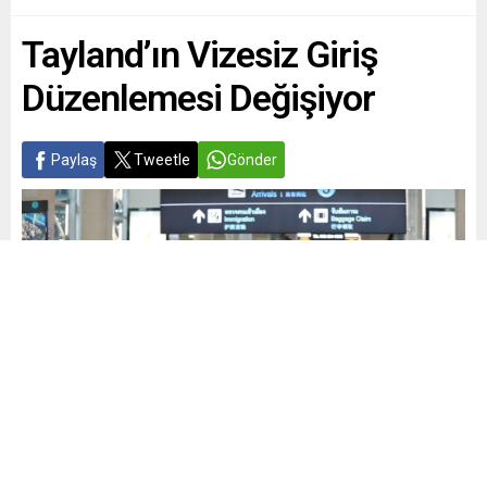
Tayland’ın Vizesiz Giriş
Düzenlemesi Değişiyor
Paylaş
Tweetle
Gönder
Yayınlama: 20.05.2026