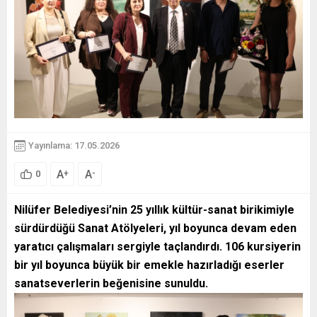
Yayınlama: 17.05.2026
A
A
+
-
0
Nilüfer Belediyesi’nin 25 yıllık kültür-sanat birikimiyle
sürdürdüğü Sanat Atölyeleri, yıl boyunca devam eden
yaratıcı çalışmaları sergiyle taçlandırdı. 106 kursiyerin
bir yıl boyunca büyük bir emekle hazırladığı eserler
sanatseverlerin beğenisine sunuldu.