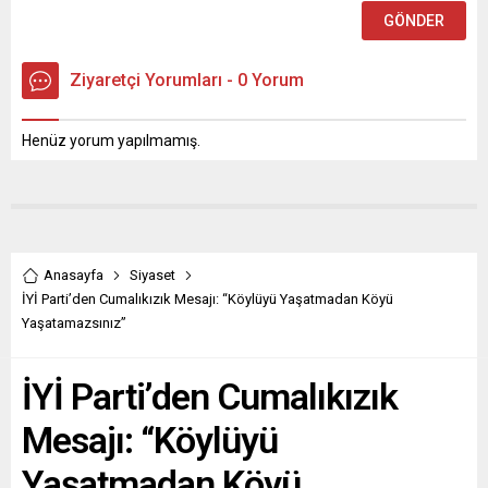
Ziyaretçi Yorumları - 0 Yorum
Henüz yorum yapılmamış.
Anasayfa
Siyaset
İYİ Parti’den Cumalıkızık Mesajı: “Köylüyü Yaşatmadan Köyü
Yaşatamazsınız”
İYİ Parti’den Cumalıkızık
Mesajı: “Köylüyü
Yaşatmadan Köyü