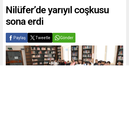
Nilüfer’de yarıyıl coşkusu
sona erdi
Paylaş
Tweetle
Gönder
Yayınlama: 31.01.2026