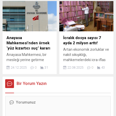
kuru üzümde
gerçekleşirken, Avrupa
Birliği ülkeleri pazarın lideri
oldu.
Anayasa
İcralık dosya sayısı 7
Mahkemesi’nden örnek
ayda 2 milyon arttı!
‘yüz kızartıcı suç’ kararı
Artan ekonomik zorluklar ve
Anayasa Mahkemesi, bir
nakit sıkışıklığı,
mesleği yerine getirme
mahkemelerdeki icra-iflas
şartları arasında yer alan
dosyalarına rekor artış
24.12.2025
0
31
22.08.2025
0
43
"yüz kızartıcı suç" ibaresini
olarak yansıdı. Adalet
Anayasa'ya aykırı buldu.
Bakanlığı verilerine göre, 20
Ağustos 2025 itibarıyla icra-
Bir Yorum Yazın
iflas dosyalarının sayısı 24
milyon 441 bine ulaştı.
Yılbaşından bu yana ise bu
artış 2 milyonu geçti.