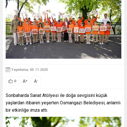
Yayınlama: 05.11.2025
A
A
+
-
0
Sonbaharda Sanat Atölyesi ile doğa sevgisini küçük
yaşlardan itibaren yeşerten Osmangazi Belediyesi, anlamlı
bir etkinliğe imza attı.