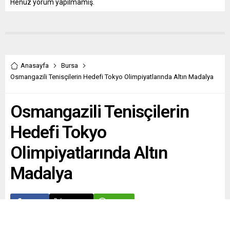
Henüz yorum yapılmamış.
Anasayfa
Bursa
Osmangazili Tenisçilerin Hedefi Tokyo Olimpiyatlarında Altın Madalya
Osmangazili Tenisçilerin
Hedefi Tokyo
Olimpiyatlarında Altın
Madalya
Paylaş
Tweetle
Gönder