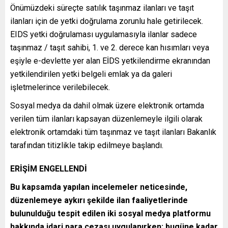
Önümüzdeki süreçte satılık taşınmaz ilanları ve taşıt
ilanları için de yetki doğrulama zorunlu hale getirilecek.
EIDS yetki doğrulaması uygulamasıyla ilanlar sadece
taşınmaz / taşıt sahibi, 1. ve 2. derece kan hısımları veya
eşiyle e-devlette yer alan EİDS yetkilendirme ekranından
yetkilendirilen yetki belgeli emlak ya da galeri
işletmelerince verilebilecek.
Sosyal medya da dahil olmak üzere elektronik ortamda
verilen tüm ilanları kapsayan düzenlemeyle ilgili olarak
elektronik ortamdaki tüm taşınmaz ve taşıt ilanları Bakanlık
tarafından titizlikle takip edilmeye başlandı.
ERİŞİM ENGELLENDİ
Bu kapsamda yapılan incelemeler neticesinde,
düzenlemeye aykırı şekilde ilan faaliyetlerinde
bulunulduğu tespit edilen iki sosyal medya platformu
hakkında idari para cezası uygulanırken; bugüne kadar