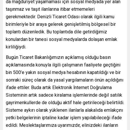
da mağduriyet yaşamaması için sosyal medyada yer alan
taşınmaz ve taşıt ilanlarına itibar etmemeleri
gerekmektedir. Denizli Ticaret Odası olarak ilgili kamu
birimleriyle bir araya gelerek genişletilmiş bölgesel bir
toplantı düzenledik. Bu toplantıda dile getirdiğimiz
konulardan bir tanesi sosyal medyalarda dolaşan emlak
kirliliğiydi.
Bugün Ticaret Bakanlığımızın açıklamış olduğu basın
açıklamasında konuyla ilgili çalışmanın faaliyete geçtiğini
bin 500’e yakın sosyal medya hesabının kapatıldığı ve bir
sonraki süreç olarak da yasal yargılamaların önün açıldığını
ifade ettiler. Buda artık Elektronik İnternet Doğrulama
Sisteminin artık sadece kiralama işlemlerinde değil satılık
gayrimenkullerde de olduğu aktif hale getirileceği belirtildi.
Sisteme aykırı olarak yüklenen ilanlarla alakalıda emlakçını
yetki belgelerinin iptaline kadar işlem yapılabileceği ifade
edildi. Meslektaşlarımıza uyarımızdır, elinizdeki ilanların