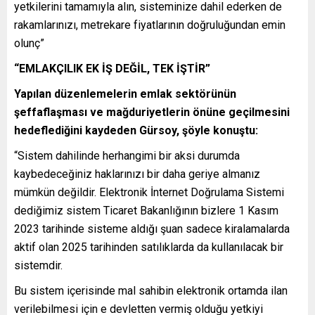
yetkilerini tamamıyla alın, sisteminize dahil ederken de
rakamlarınızı, metrekare fiyatlarının doğruluğundan emin
olunç”
“EMLAKÇILIK EK İŞ DEĞİL, TEK İŞTİR”
Yapılan düzenlemelerin emlak sektörünün
şeffaflaşması ve mağduriyetlerin önüne geçilmesini
hedeflediğini kaydeden Gürsoy, şöyle konuştu:
“Sistem dahilinde herhangimi bir aksi durumda
kaybedeceğiniz haklarınızı bir daha geriye almanız
mümkün değildir. Elektronik İnternet Doğrulama Sistemi
dediğimiz sistem Ticaret Bakanlığının bizlere 1 Kasım
2023 tarihinde sisteme aldığı şuan sadece kiralamalarda
aktif olan 2025 tarihinden satılıklarda da kullanılacak bir
sistemdir.
Bu sistem içerisinde mal sahibin elektronik ortamda ilan
verilebilmesi için e devletten vermiş olduğu yetkiyi