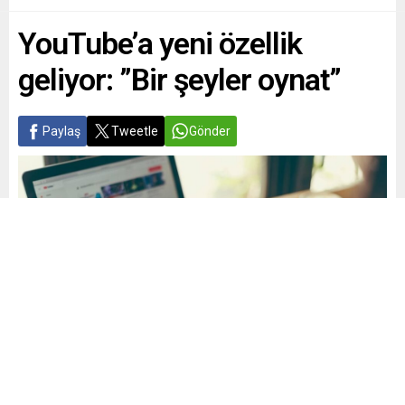
YouTube’a yeni özellik
geliyor: ”Bir şeyler oynat”
Paylaş
Tweetle
Gönder
Yayınlama: 28.12.2024