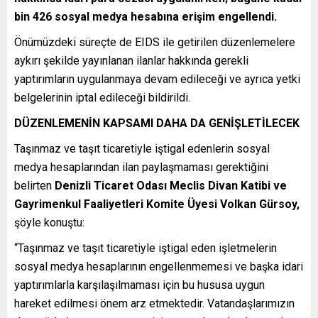
bin 426 sosyal medya hesabına erişim engellendi.
Önümüzdeki süreçte de EIDS ile getirilen düzenlemelere
aykırı şekilde yayınlanan ilanlar hakkında gerekli
yaptırımların uygulanmaya devam edileceği ve ayrıca yetki
belgelerinin iptal edileceği bildirildi.
DÜZENLEMENİN KAPSAMI DAHA DA GENİŞLETİLECEK
Taşınmaz ve taşıt ticaretiyle iştigal edenlerin sosyal
medya hesaplarından ilan paylaşmaması gerektiğini
belirten
Denizli Ticaret Odası Meclis Divan Katibi ve
Gayrimenkul Faaliyetleri Komite Üyesi Volkan Gürsoy,
şöyle konuştu:
“Taşınmaz ve taşıt ticaretiyle iştigal eden işletmelerin
sosyal medya hesaplarının engellenmemesi ve başka idari
yaptırımlarla karşılaşılmaması için bu hususa uygun
hareket edilmesi önem arz etmektedir. Vatandaşlarımızın