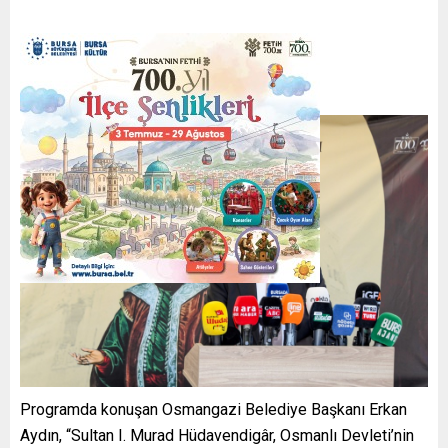
Programda konuşan Osmangazi Belediye Başkanı Erkan
Aydın, “Sultan I. Murad Hüdavendigâr, Osmanlı Devleti’nin