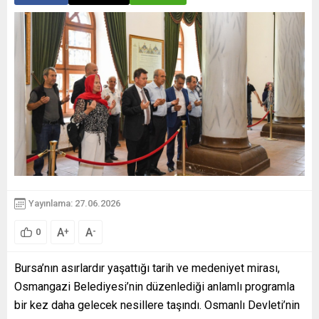
Yayınlama: 27.06.2026
A
A
+
-
0
Bursa’nın asırlardır yaşattığı tarih ve medeniyet mirası,
Osmangazi Belediyesi’nin düzenlediği anlamlı programla
bir kez daha gelecek nesillere taşındı. Osmanlı Devleti’nin