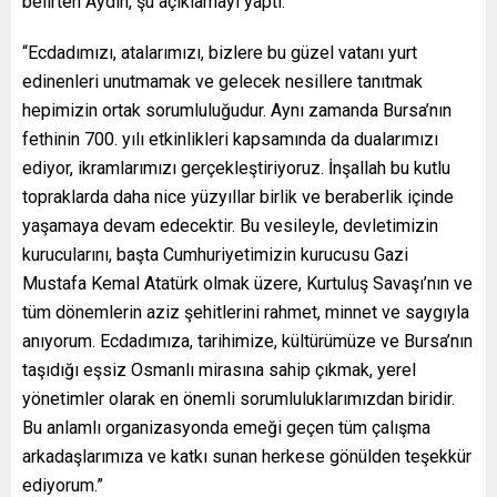
belirten Aydın, şu açıklamayı yaptı:
“Ecdadımızı, atalarımızı, bizlere bu güzel vatanı yurt
edinenleri unutmamak ve gelecek nesillere tanıtmak
hepimizin ortak sorumluluğudur. Aynı zamanda Bursa’nın
fethinin 700. yılı etkinlikleri kapsamında da dualarımızı
ediyor, ikramlarımızı gerçekleştiriyoruz. İnşallah bu kutlu
topraklarda daha nice yüzyıllar birlik ve beraberlik içinde
yaşamaya devam edecektir. Bu vesileyle, devletimizin
kurucularını, başta Cumhuriyetimizin kurucusu Gazi
Mustafa Kemal Atatürk olmak üzere, Kurtuluş Savaşı’nın ve
tüm dönemlerin aziz şehitlerini rahmet, minnet ve saygıyla
anıyorum. Ecdadımıza, tarihimize, kültürümüze ve Bursa’nın
taşıdığı eşsiz Osmanlı mirasına sahip çıkmak, yerel
yönetimler olarak en önemli sorumluluklarımızdan biridir.
Bu anlamlı organizasyonda emeği geçen tüm çalışma
arkadaşlarımıza ve katkı sunan herkese gönülden teşekkür
ediyorum.”