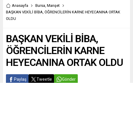
Anasayfa
Bursa
,
Manşet
BAŞKAN VEKİLİ BİBA, ÖĞRENCİLERİN KARNE HEYECANINA ORTAK
OLDU
BAŞKAN VEKİLİ BİBA,
ÖĞRENCİLERİN KARNE
HEYECANINA ORTAK OLDU
Paylaş
Tweetle
Gönder