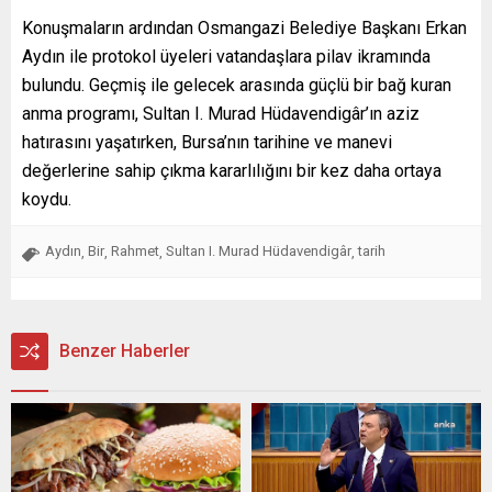
Konuşmaların ardından Osmangazi Belediye Başkanı Erkan
Aydın ile protokol üyeleri vatandaşlara pilav ikramında
bulundu. Geçmiş ile gelecek arasında güçlü bir bağ kuran
anma programı, Sultan I. Murad Hüdavendigâr’ın aziz
hatırasını yaşatırken, Bursa’nın tarihine ve manevi
değerlerine sahip çıkma kararlılığını bir kez daha ortaya
koydu.
Aydın
Bir
Rahmet
Sultan I. Murad Hüdavendigâr
tarih
,
,
,
,
Benzer Haberler