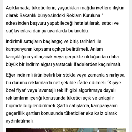
Açıklamada, tüketicilerin, yaşadıkları mağduriyetlere ilişkin
olarak Bakanlık bünyesindeki Reklam Kuruluna ”
adresinden başvuru yapabileceği hatırlatılarak, satıcı ve
sağlayıcılara dair şu uyarılarda bulunuldu:
İndirimli satışların başlangıç ve bitiş tarihleri ile
kampanyanın kapsamı açıkça belirtilmeli. Anlam
karışıklığına yol açacak veya gerçekte olduğundan daha
büyük bir indirim algısı yaratacak ifadelerden kaçınılmalı.
Eğer indirimli ürün belirli bir stokla veya zamanla sınırlıysa,
bu durumu reklamlarda net şekilde ifade edilmeli. ‘Kişiye
özel fiyat’ veya ‘avantajlı teklif’ gibi algoritmaya dayalı
reklamların içeriği konusunda tüketici açık ve anlaşılır
biçimde bilgilendirilmeli. Şartlı satışlarda, kampanyanın
geçerlilik şartları konusunda tüketiciler eksiksiz olarak
aydınlatılmalı.