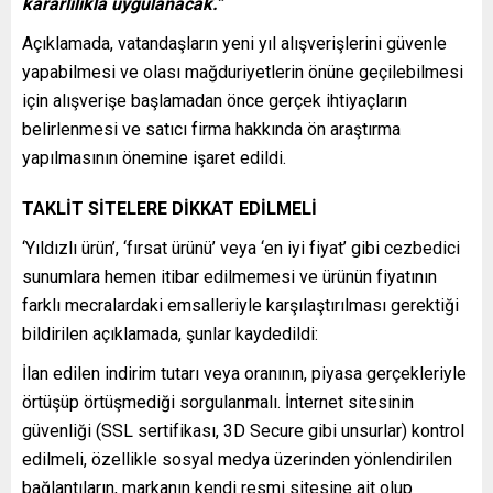
kararlılıkla uygulanacak.”
Açıklamada, vatandaşların yeni yıl alışverişlerini güvenle
yapabilmesi ve olası mağduriyetlerin önüne geçilebilmesi
için alışverişe başlamadan önce gerçek ihtiyaçların
belirlenmesi ve satıcı firma hakkında ön araştırma
yapılmasının önemine işaret edildi.
TAKLİT SİTELERE DİKKAT EDİLMELİ
‘Yıldızlı ürün’, ‘fırsat ürünü’ veya ‘en iyi fiyat’ gibi cezbedici
sunumlara hemen itibar edilmemesi ve ürünün fiyatının
farklı mecralardaki emsalleriyle karşılaştırılması gerektiği
bildirilen açıklamada, şunlar kaydedildi:
İlan edilen indirim tutarı veya oranının, piyasa gerçekleriyle
örtüşüp örtüşmediği sorgulanmalı. İnternet sitesinin
güvenliği (SSL sertifikası, 3D Secure gibi unsurlar) kontrol
edilmeli, özellikle sosyal medya üzerinden yönlendirilen
bağlantıların, markanın kendi resmi sitesine ait olup