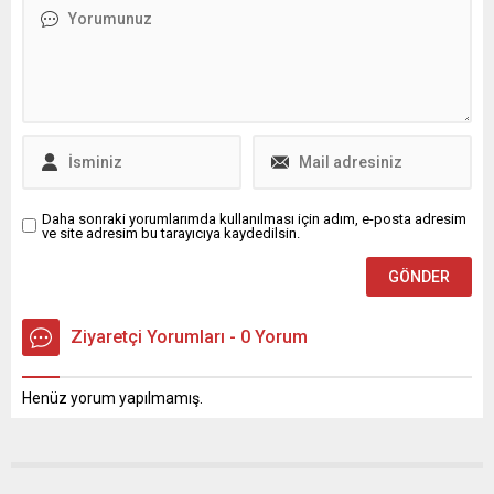
ise sistem üzerinden
yetkilendirme ile ilgili
sorgulama yapılacak.
Daha sonraki yorumlarımda kullanılması için adım, e-posta adresim
ve site adresim bu tarayıcıya kaydedilsin.
Ziyaretçi Yorumları - 0 Yorum
Henüz yorum yapılmamış.