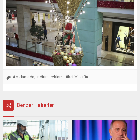
Açıklamada
İndirim
reklam
tüketici
Ürün
,
,
,
,
Benzer Haberler