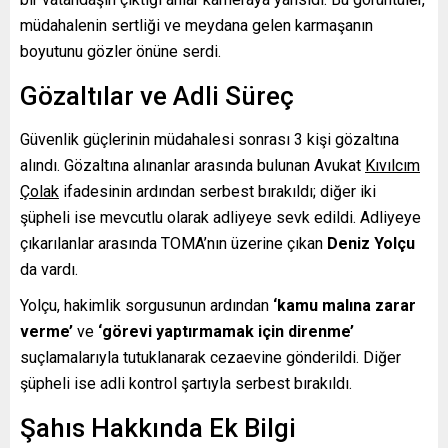
müdahalenin sertliği ve meydana gelen karmaşanın
boyutunu gözler önüne serdi.
Gözaltılar ve Adli Süreç
Güvenlik güçlerinin müdahalesi sonrası 3 kişi gözaltına
alındı. Gözaltına alınanlar arasında bulunan Avukat
Kıvılcım
Çolak
ifadesinin ardından serbest bırakıldı; diğer iki
şüpheli ise mevcutlu olarak adliyeye sevk edildi. Adliyeye
çıkarılanlar arasında TOMA’nın üzerine çıkan
Deniz Yolçu
da vardı.
Yolçu, hakimlik sorgusunun ardından
‘kamu malına zarar
verme’
ve
‘görevi yaptırmamak için direnme’
suçlamalarıyla tutuklanarak cezaevine gönderildi. Diğer
şüpheli ise adli kontrol şartıyla serbest bırakıldı.
Şahıs Hakkında Ek Bilgi