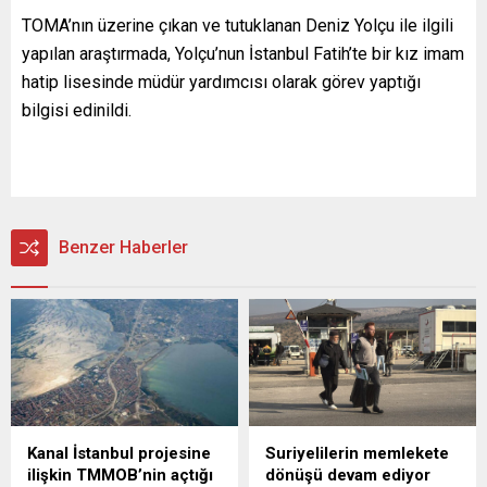
TOMA’nın üzerine çıkan ve tutuklanan Deniz Yolçu ile ilgili
yapılan araştırmada, Yolçu’nun İstanbul Fatih’te bir kız imam
hatip lisesinde müdür yardımcısı olarak görev yaptığı
bilgisi edinildi.
Benzer Haberler
Kanal İstanbul projesine
Suriyelilerin memlekete
ilişkin TMMOB’nin açtığı
dönüşü devam ediyor