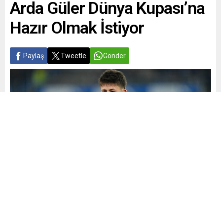
Arda Güler Dünya Kupası’na
Hazır Olmak İstiyor
Paylaş
Tweetle
Gönder
Yayınlama: 27.05.2026
+
-