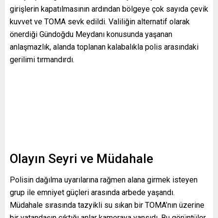
girişlerin kapatılmasının ardından bölgeye çok sayıda çevik
kuvvet ve TOMA sevk edildi. Valiliğin alternatif olarak
önerdiği Gündoğdu Meydanı konusunda yaşanan
anlaşmazlık, alanda toplanan kalabalıkla polis arasındaki
gerilimi tırmandırdı.
Olayın Seyri ve Müdahale
Polisin dağılma uyarılarına rağmen alana girmek isteyen
grup ile emniyet güçleri arasında arbede yaşandı.
Müdahale sırasında tazyikli su sıkan bir TOMA’nın üzerine
bir vatandaşın çıktığı anlar kameraya yansıdı. Bu görüntüler,