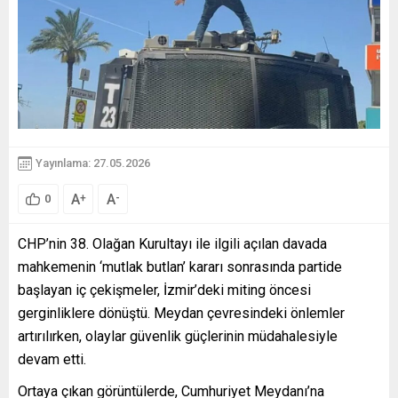
Yayınlama: 27.05.2026
A
A
+
-
0
CHP’nin 38. Olağan Kurultayı ile ilgili açılan davada
mahkemenin ‘mutlak butlan’ kararı sonrasında partide
başlayan iç çekişmeler, İzmir’deki miting öncesi
gerginliklere dönüştü. Meydan çevresindeki önlemler
artırılırken, olaylar güvenlik güçlerinin müdahalesiyle
devam etti.
Ortaya çıkan görüntülerde, Cumhuriyet Meydanı’na