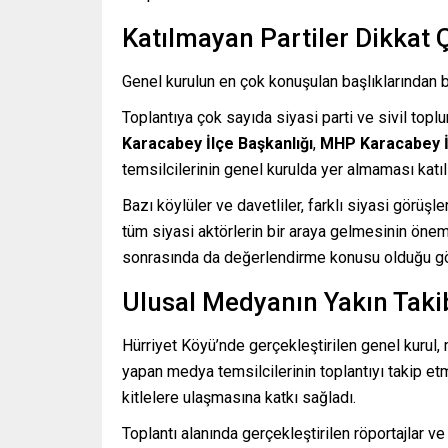
Katılmayan Partiler Dikkat 
Genel kurulun en çok konuşulan başlıklarından bi
Toplantıya çok sayıda siyasi parti ve sivil top
Karacabey İlçe Başkanlığı
,
MHP Karacabey İl
temsilcilerinin genel kurulda yer almaması katıl
Bazı köylüler ve davetliler, farklı siyasi görüşl
tüm siyasi aktörlerin bir araya gelmesinin öneml
sonrasında da değerlendirme konusu olduğu gö
Ulusal Medyanın Yakın Taki
Hürriyet Köyü’nde gerçekleştirilen genel kurul, m
yapan medya temsilcilerinin toplantıyı takip et
kitlelere ulaşmasına katkı sağladı.
Toplantı alanında gerçekleştirilen röportajlar ve