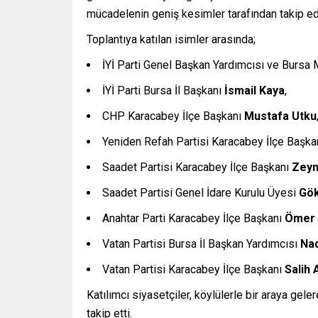
mücadelenin geniş kesimler tarafından takip edi
Toplantıya katılan isimler arasında;
İYİ Parti Genel Başkan Yardımcısı ve Bursa M
İYİ Parti Bursa İl Başkanı
İsmail Kaya
,
CHP Karacabey İlçe Başkanı
Mustafa Utku
Yeniden Refah Partisi Karacabey İlçe Başka
Saadet Partisi Karacabey İlçe Başkanı
Zeyn
Saadet Partisi Genel İdare Kurulu Üyesi
Gök
Anahtar Parti Karacabey İlçe Başkanı
Ömer 
Vatan Partisi Bursa İl Başkan Yardımcısı
Nad
Vatan Partisi Karacabey İlçe Başkanı
Salih 
Katılımcı siyasetçiler, köylülerle bir araya gel
takip etti.