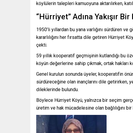
köylülerin talepleri kamuoyuna aktarılırken, katı
“Hürriyet” Adına Yakışır Bir
1950’li yıllardan bu yana varlığını sürdüren ve 
kararlılığını her fırsatta dile getiren Hürriyet K
çekti.
59 yıllık kooperatif geçmişinin kutlandığı bu ö
köyün değerlerine sahip çıkmak, ortak hakları 
Genel kurulun sonunda üyeler, kooperatifin önü
sürdüreceğine olan inançlarını dile getirirken
dileklerinde bulundu.
Böylece Hürriyet Köyü, yalnızca bir seçim gerç
üretim ve hak mücadelesine olan bağlılığını b