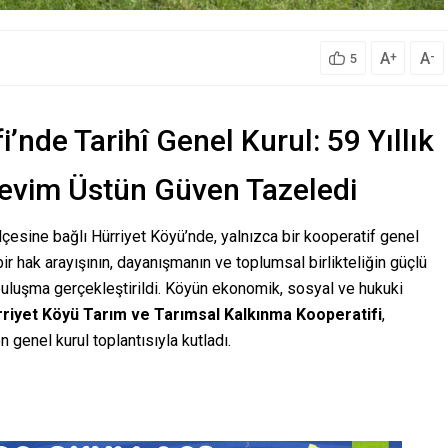
A
A
+
-
5
’nde Tarihî Genel Kurul: 59 Yıllık
evim Üstün Güven Tazeledi
çesine bağlı Hürriyet Köyü’nde, yalnızca bir kooperatif genel
bir hak arayışının, dayanışmanın ve toplumsal birlikteliğin güçlü
r buluşma gerçekleştirildi. Köyün ekonomik, sosyal ve hukuki
rriyet Köyü Tarım ve Tarımsal Kalkınma Kooperatifi
,
 genel kurul toplantısıyla kutladı.