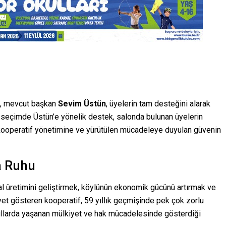
da, mevcut başkan
Sevim Üstün
, üyelerin tam desteğini alarak
n seçimde Üstün’e yönelik destek, salonda bulunan üyelerin
ç kooperatif yönetimine ve yürütülen mücadeleye duyulan güvenin
ma Ruhu
l üretimini geliştirmek, köylünün ekonomik gücünü artırmak ve
yet gösteren kooperatif, 59 yıllık geçmişinde pek çok zorlu
 yıllarda yaşanan mülkiyet ve hak mücadelesinde gösterdiği