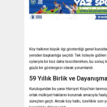
Köy halkının büyük ilgi gösterdiği genel kurul
yeniden başkanlığa seçildi. Tek listeyle gidile
oylarıyla bir kez daha tescillenirken, bu sonu
güçlü bir göstergesi olarak yorumlandı.
59 Yıllık Birlik ve Dayanış
Kuruluşundan bu yana Hürriyet Köyü’nün tarımsa
ortak mülkiyet haklarını korumak amacıyla faali
süreçten geçti. Ancak köy halkı, özellikle son