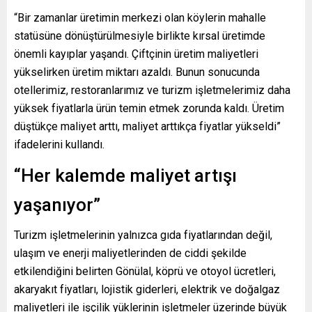
“Bir zamanlar üretimin merkezi olan köylerin mahalle
statüsüne dönüştürülmesiyle birlikte kırsal üretimde
önemli kayıplar yaşandı. Çiftçinin üretim maliyetleri
yükselirken üretim miktarı azaldı. Bunun sonucunda
otellerimiz, restoranlarımız ve turizm işletmelerimiz daha
yüksek fiyatlarla ürün temin etmek zorunda kaldı. Üretim
düştükçe maliyet arttı, maliyet arttıkça fiyatlar yükseldi”
ifadelerini kullandı.
“Her kalemde maliyet artışı
yaşanıyor”
Turizm işletmelerinin yalnızca gıda fiyatlarından değil,
ulaşım ve enerji maliyetlerinden de ciddi şekilde
etkilendiğini belirten Gönülal, köprü ve otoyol ücretleri,
akaryakıt fiyatları, lojistik giderleri, elektrik ve doğalgaz
maliyetleri ile işçilik yüklerinin işletmeler üzerinde büyük