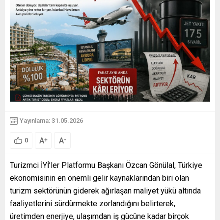
Yayınlama: 31.05.2026
A
A
+
-
0
Turizmci İYİ’ler Platformu Başkanı Özcan Gönülal, Türkiye
ekonomisinin en önemli gelir kaynaklarından biri olan
turizm sektörünün giderek ağırlaşan maliyet yükü altında
faaliyetlerini sürdürmekte zorlandığını belirterek,
üretimden enerjiye, ulaşımdan iş gücüne kadar birçok