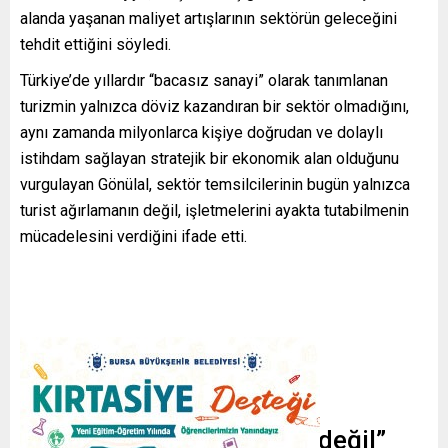
alanda yaşanan maliyet artışlarının sektörün geleceğini
tehdit ettiğini söyledi.
Türkiye’de yıllardır “bacasız sanayi” olarak tanımlanan
turizmin yalnızca döviz kazandıran bir sektör olmadığını,
aynı zamanda milyonlarca kişiye doğrudan ve dolaylı
istihdam sağlayan stratejik bir ekonomik alan olduğunu
vurgulayan Gönülal, sektör temsilcilerinin bugün yalnızca
turist ağırlamanın değil, işletmelerini ayakta tutabilmenin
mücadelesini verdiğini ifade etti.
“Sorun sadece enflasyon değil”