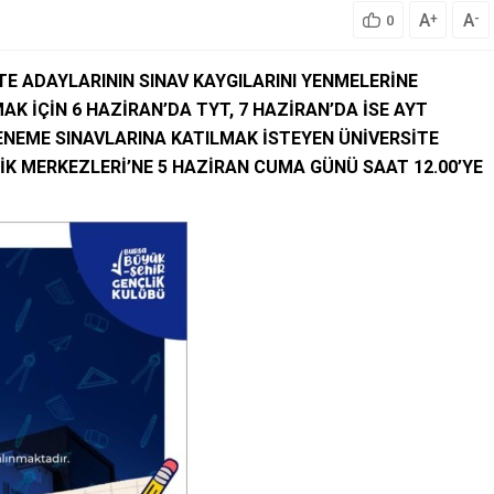
A
A
+
-
0
TE ADAYLARININ SINAV KAYGILARINI YENMELERİNE
AK İÇİN 6 HAZİRAN’DA TYT, 7 HAZİRAN’DA İSE AYT
ENEME SINAVLARINA KATILMAK İSTEYEN ÜNİVERSİTE
İK MERKEZLERİ’NE 5 HAZİRAN CUMA GÜNÜ SAAT 12.00’YE