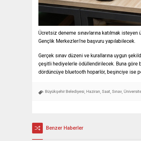
Ücretsiz deneme sınavlarına katılmak isteyen ü
Gençlik Merkezleri’ne başvuru yapılabilecek.
Gerçek sınav düzeni ve kurallarına uygun şeki
çeşitli hediyelerle ödüllendirilecek. Buna göre bi
dördüncüye bluetooth hoparlör, beşinciye ise 
Büyükşehir Belediyesi
Haziran
Saat
Sınav
Üniversit
,
,
,
,
Benzer Haberler