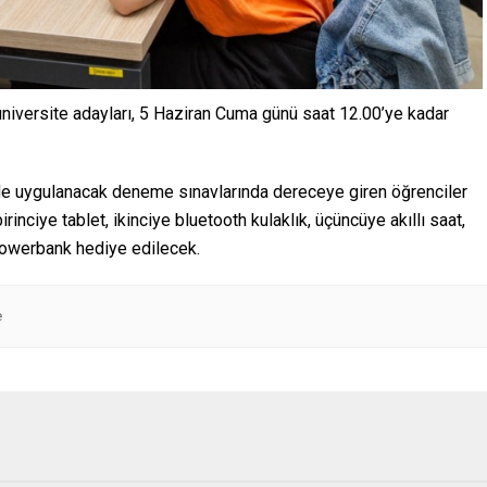
niversite adayları, 5 Haziran Cuma günü saat 12.00’ye kadar
lde uygulanacak deneme sınavlarında dereceye giren öğrenciler
rinciye tablet, ikinciye bluetooth kulaklık, üçüncüye akıllı saat,
powerbank hediye edilecek.
e