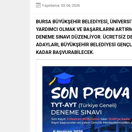
Yayınlama: 03.06.2026
BURSA BÜYÜKŞEHİR BELEDİYESİ, ÜNİVERSİ
YARDIMCI OLMAK VE BAŞARILARINI ARTIRM
DENEME SINAVI DÜZENLİYOR. ÜCRETSİZ D
ADAYLARI, BÜYÜKŞEHİR BELEDİYESİ GENÇL
KADAR BAŞVURABİLECEK.