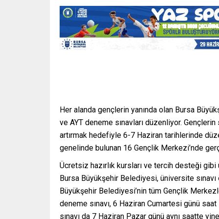
Her alanda gençlerin yanında olan Bursa Büyükş
ve AYT deneme sınavları düzenliyor. Gençlerin 
artırmak hedefiyle 6-7 Haziran tarihlerinde dü
genelinde bulunan 16 Gençlik Merkezi’nde ger
Ücretsiz hazırlık kursları ve tercih desteği gib
Bursa Büyükşehir Belediyesi, üniversite sınavı
Büyükşehir Belediyesi’nin tüm Gençlik Merkezle
deneme sınavı, 6 Haziran Cumartesi günü saat 1
sınavı da 7 Haziran Pazar günü aynı saatte yi