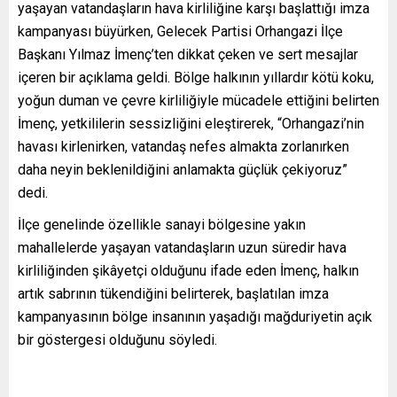
yaşayan vatandaşların hava kirliliğine karşı başlattığı imza
kampanyası büyürken, Gelecek Partisi Orhangazi İlçe
Başkanı Yılmaz İmenç’ten dikkat çeken ve sert mesajlar
içeren bir açıklama geldi. Bölge halkının yıllardır kötü koku,
yoğun duman ve çevre kirliliğiyle mücadele ettiğini belirten
İmenç, yetkililerin sessizliğini eleştirerek, “Orhangazi’nin
havası kirlenirken, vatandaş nefes almakta zorlanırken
daha neyin beklenildiğini anlamakta güçlük çekiyoruz”
dedi.
İlçe genelinde özellikle sanayi bölgesine yakın
mahallelerde yaşayan vatandaşların uzun süredir hava
kirliliğinden şikâyetçi olduğunu ifade eden İmenç, halkın
artık sabrının tükendiğini belirterek, başlatılan imza
kampanyasının bölge insanının yaşadığı mağduriyetin açık
bir göstergesi olduğunu söyledi.