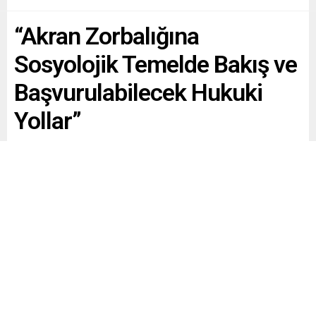
“Akran Zorbalığına
Sosyolojik Temelde Bakış ve
Başvurulabilecek Hukuki
Yollar”
Paylaş
Tweetle
Gönder