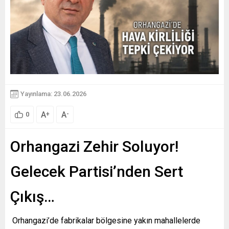
Yayınlama: 23.06.2026
A
A
+
-
0
Orhangazi Zehir Soluyor!
Gelecek Partisi’nden Sert
Çıkış…
Orhangazi’de fabrikalar bölgesine yakın mahallelerde