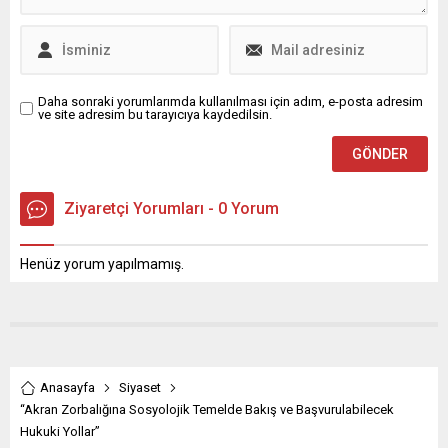
Kasal, yüksek enflasyon,
döviz kurlarındaki
dalgalanmalar ve...
Daha sonraki yorumlarımda kullanılması için adım, e-posta adresim
ve site adresim bu tarayıcıya kaydedilsin.
Ziyaretçi Yorumları - 0 Yorum
Henüz yorum yapılmamış.
Anasayfa
Siyaset
“Akran Zorbalığına Sosyolojik Temelde Bakış ve Başvurulabilecek
Hukuki Yollar”