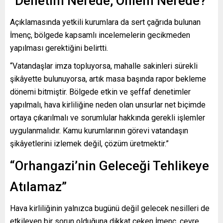
“Denetim Nerede, Önlem Nerede?”
Açıklamasında yetkili kurumlara da sert çağrıda bulunan
İmenç, bölgede kapsamlı incelemelerin gecikmeden
yapılması gerektiğini belirtti.
“Vatandaşlar imza topluyorsa, mahalle sakinleri sürekli
şikâyette bulunuyorsa, artık masa başında rapor bekleme
dönemi bitmiştir. Bölgede etkin ve şeffaf denetimler
yapılmalı, hava kirliliğine neden olan unsurlar net biçimde
ortaya çıkarılmalı ve sorumlular hakkında gerekli işlemler
uygulanmalıdır. Kamu kurumlarının görevi vatandaşın
şikâyetlerini izlemek değil, çözüm üretmektir.”
“Orhangazi’nin Geleceği Tehlikeye
Atılamaz”
Hava kirliliğinin yalnızca bugünü değil gelecek nesilleri de
etkileyen bir sorun olduğuna dikkat çeken İmenç, çevre