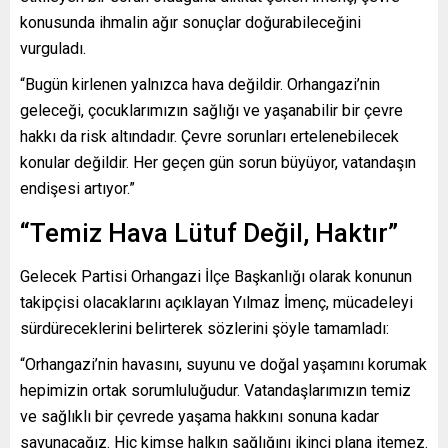
konusunda ihmalin ağır sonuçlar doğurabileceğini
vurguladı.
“Bugün kirlenen yalnızca hava değildir. Orhangazi’nin
geleceği, çocuklarımızın sağlığı ve yaşanabilir bir çevre
hakkı da risk altındadır. Çevre sorunları ertelenebilecek
konular değildir. Her geçen gün sorun büyüyor, vatandaşın
endişesi artıyor.”
“Temiz Hava Lütuf Değil, Haktır”
Gelecek Partisi Orhangazi İlçe Başkanlığı olarak konunun
takipçisi olacaklarını açıklayan Yılmaz İmenç, mücadeleyi
sürdüreceklerini belirterek sözlerini şöyle tamamladı:
“Orhangazi’nin havasını, suyunu ve doğal yaşamını korumak
hepimizin ortak sorumluluğudur. Vatandaşlarımızın temiz
ve sağlıklı bir çevrede yaşama hakkını sonuna kadar
savunacağız. Hiç kimse halkın sağlığını ikinci plana itemez.