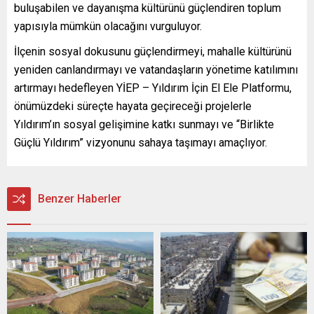
buluşabilen ve dayanışma kültürünü güçlendiren toplum
yapısıyla mümkün olacağını vurguluyor.
İlçenin sosyal dokusunu güçlendirmeyi, mahalle kültürünü
yeniden canlandırmayı ve vatandaşların yönetime katılımını
artırmayı hedefleyen YİEP – Yıldırım İçin El Ele Platformu,
önümüzdeki süreçte hayata geçireceği projelerle
Yıldırım’ın sosyal gelişimine katkı sunmayı ve “Birlikte
Güçlü Yıldırım” vizyonunu sahaya taşımayı amaçlıyor.
Benzer Haberler