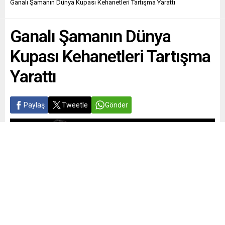
Ganalı Şamanın Dünya Kupası Kehanetleri Tartışma Yarattı
Ganalı Şamanın Dünya
Kupası Kehanetleri Tartışma
Yarattı
Paylaş
Tweetle
Gönder