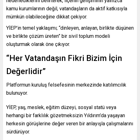
hedeflediklerini belirterek, ilçenin gelişiminin yalnızca
kamu kurumlarının değil, vatandaşların da aktif katkısıyla
mümkün olabileceğine dikkat çekiyor.
YİEP’in temel yaklaşımı; “dinleyen, anlayan, birlikte düşünen
ve birlikte çözüm üreten” bir sivil toplum modeli
oluşturmak olarak öne çıkıyor.
“Her Vatandaşın Fikri Bizim İçin
Değerlidir”
Platformun kuruluş felsefesinin merkezinde katılımcılık
bulunuyor.
YİEP, yaş, meslek, eğitim düzeyi, sosyal statü veya
herhangi bir farklılık gözetmeksizin Yıldırım’da yaşayan
herkesin görüşlerine değer veren bir anlayışla çalışmalarını
sürdürüyor.