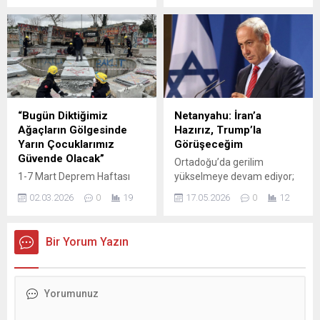
edildiğine hükmetti;
yazımızda, yeni
TBMM’ye faiz ve zarar
düzenlemelerin detaylarını
davalarıyla ilgili yeni
ve piyasalara etkilerini
düzenleme çağrısı yaptı.
keşfedin.
“Bugün Diktiğimiz
Netanyahu: İran’a
Ağaçların Gölgesinde
Hazırız, Trump’la
Yarın Çocuklarımız
Görüşeceğim
Güvende Olacak”
Ortadoğu’da gerilim
1-7 Mart Deprem Haftası
yükselmeye devam ediyor;
dolayısıyla kapsamlı bir
ABD ve İsrail’in İran’a yönelik
02.03.2026
0
19
17.05.2026
0
12
açıklama yapan Börü Arama
hamleleri iki buçuk ayı
Kurtarma Bursa İl Başkanı
geride bıraktı. Başbakan
Ömer Faruk Yüntem, afet
Netanyahu, hükümet
Bir Yorum Yazın
bilincinin yalnızca belirli
toplantısında bölgesel
günlerde değil, yılın her
tehditler ve hazırlıklar
anında diri tutulması
hakkında açıklamalarda
gerektiğini vurguladı.
bulundu. Netanyahu, ABD
Yüntem, özellikle çocuklara
Başkanı Trump ile kısa süre
yönelik sürdürülebilir eğitim
içinde görüşeceğini