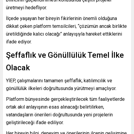
üretmeyi hedefliyor.
İlçede yaşayan her bireyin fikirlerinin önemli olduğuna
dikkat çeken platform temsilcileri, “çözümün ancak birlikte
üretildiğinde kalıcı olacağı” anlayışıyla hareket ettiklerini
ifade ediyor.
Şeffaflık ve Gönüllülük Temel İlke
Olacak
YİEP, çalışmalarını tamamen şeffaflık, katılımcılık ve
gönüllülük ilkeleri doğrultusunda yürütmeyi amaçlıyor.
Platform bünyesinde gerçekleştirilecek tüm faaliyetlerde
ortak akıl anlayışının esas alınacağı belirtilirken,
vatandaşların önerileri doğrultusunda yeni projelerin
geliştirileceği ifade ediliyor.
Her bireyin bilgi, deneyim ve önerilerinin ilçenin gelişimine