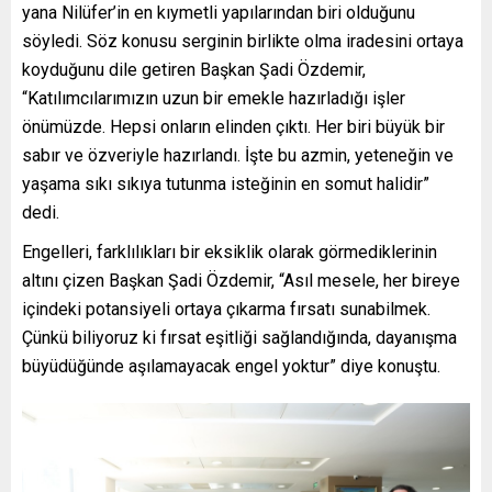
yana Nilüfer’in en kıymetli yapılarından biri olduğunu
söyledi. Söz konusu serginin birlikte olma iradesini ortaya
koyduğunu dile getiren Başkan Şadi Özdemir,
“Katılımcılarımızın uzun bir emekle hazırladığı işler
önümüzde. Hepsi onların elinden çıktı. Her biri büyük bir
sabır ve özveriyle hazırlandı. İşte bu azmin, yeteneğin ve
yaşama sıkı sıkıya tutunma isteğinin en somut halidir”
dedi.
Engelleri, farklılıkları bir eksiklik olarak görmediklerinin
altını çizen Başkan Şadi Özdemir, “Asıl mesele, her bireye
içindeki potansiyeli ortaya çıkarma fırsatı sunabilmek.
Çünkü biliyoruz ki fırsat eşitliği sağlandığında, dayanışma
büyüdüğünde aşılamayacak engel yoktur” diye konuştu.