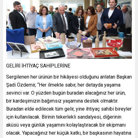
GELİRİ İHTİYAÇ SAHİPLERİNE
Sergilenen her ürünün bir hikâyesi olduğunu anlatan Başkan
Şadi Özdemir, “Her ilmekte sabır, her detayda yaşama
sevinci var. O yüzden bugün buradan alacağınız her ürün,
bir kardeşimizin bağımsız yaşamına destek olmaktır.
Buradan elde edilecek tüm gelir, yine ihtiyaç sahibi bireyler
için kullanılacak. Birinin tekerlekli sandalyesi, diğerinin
aküsü veya günlük yaşamını kolaylaştıracak bir ekipmanı
olacak. Yapacağınız her küçük katkı, bir başkasının hayatına