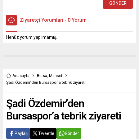
Ziyaretçi Yorumları - 0 Yorum
Henüz yorum yapılmamış.
Anasayfa
Bursa
,
Manşet
Şadi Özdemir’den Bursaspor’a tebrik ziyareti
Şadi Özdemir’den
Bursaspor’a tebrik ziyareti
Paylaş
Tweetle
Gönder